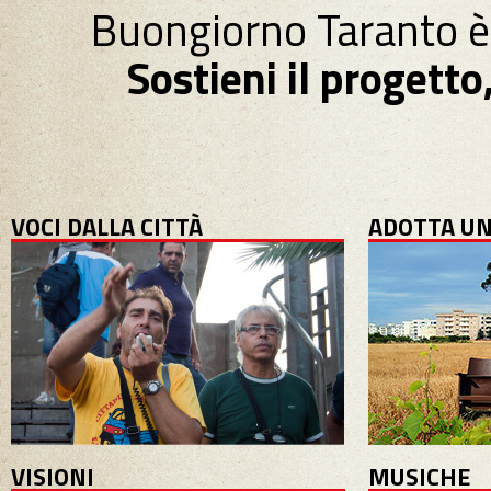
Buongiorno Taranto è
Sostieni il progett
VOCI DALLA CITTÀ
ADOTTA UN
VISIONI
MUSICHE