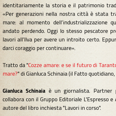
identitariamente la storia e il patrimonio trad
«Per generazioni nella nostra città è stata t
mare: al momento dell’industrializzazione q
andato perdendo. Oggi lo stesso pescatore pref
lavori all’Ilva per avere un introito certo. Eppu
darci coraggio per continuare».
Tratto da "
Cozze amare: e se il futuro di Taran
mare?
" di Gianluca Schinaia (il Fatto quotidian
Gianluca Schinaia
è un giornalista. Partner
collabora con il Gruppo Editoriale L'Espresso e
autore del libro inchiesta "Lavori in corso".