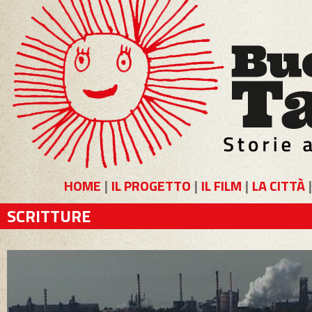
HOME
|
IL PROGETTO
|
IL FILM
|
LA CITTÀ
SCRITTURE