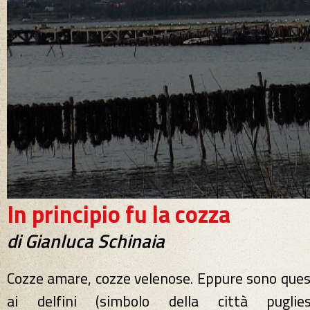
In principio fu la cozza
di Gianluca Schinaia
Cozze amare, cozze velenose. Eppure sono quest
ai delfini (simbolo della città puglies