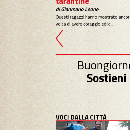
tarantine
di Gianmario Leone
Questi ragazzi hanno mostrato ancor
volta di avere coraggio ed id...
Buongiorno
Sostieni
VOCI DALLA CITTÀ