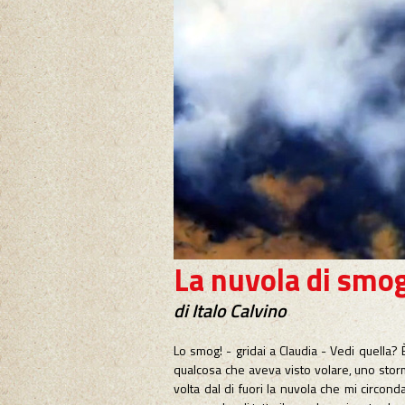
La nuvola di smo
di Italo Calvino
Lo smog! - gridai a Claudia - Vedi quella?
qualcosa che aveva visto volare, uno stormo
volta dal di fuori la nuvola che mi circond