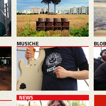
MUSICHE
BLOB
NEWS
il