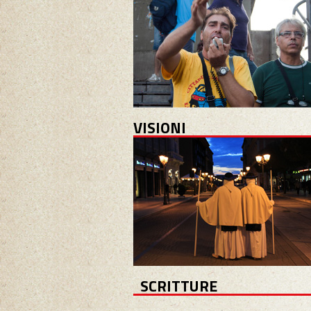
VISIONI
SCRITTURE
Buongiorno Taranto 