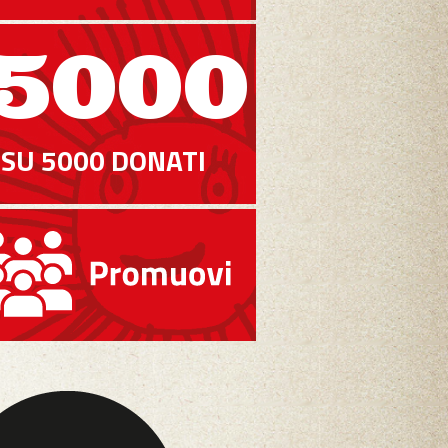
5000
SU 5000 DONATI