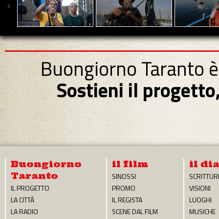
Buongiorno Taranto è
Sostieni il progett
Buongiorno
il film
il di
Taranto
SINOSSI
SCRITTUR
IL PROGETTO
PROMO
VISIONI
LA CITTÀ
IL REGISTA
LUOGHI
LA RADIO
SCENE DAL FILM
MUSICHE