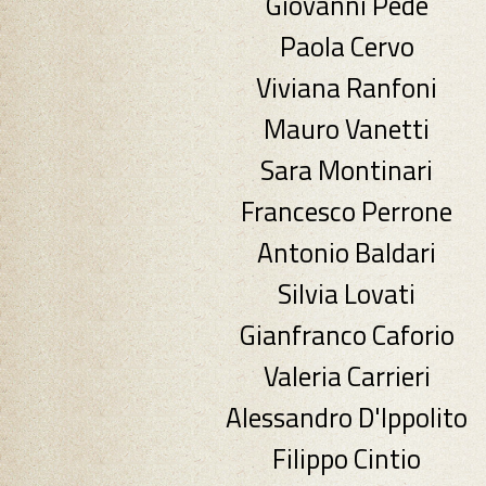
Giovanni Pede
Paola Cervo
Viviana Ranfoni
Mauro Vanetti
Sara Montinari
Francesco Perrone
Antonio Baldari
Silvia Lovati
Gianfranco Caforio
Valeria Carrieri
Alessandro D'Ippolito
Filippo Cintio