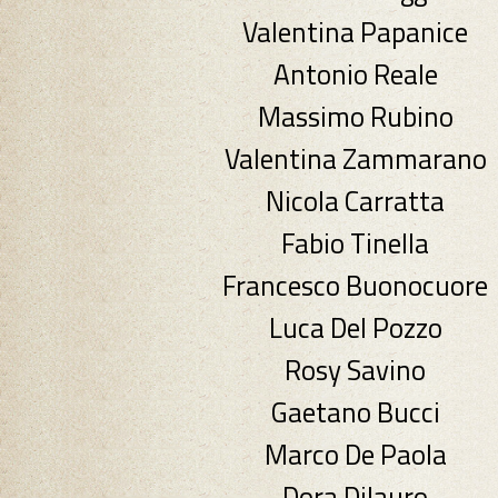
Valentina Papanice
Antonio Reale
Massimo Rubino
Valentina Zammarano
Nicola Carratta
Fabio Tinella
Francesco Buonocuore
Luca Del Pozzo
Rosy Savino
Gaetano Bucci
Marco De Paola
Dora Dilauro