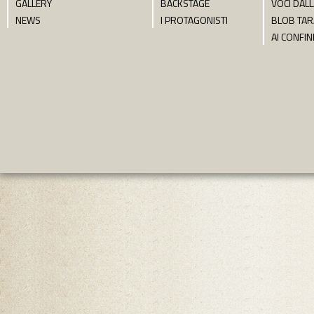
GALLERY
BACKSTAGE
VOCI DALL
NEWS
I PROTAGONISTI
BLOB TA
AI CONFIN