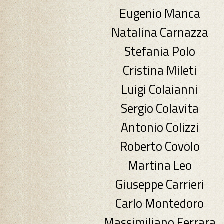
Eugenio Manca
Natalina Carnazza
Stefania Polo
Cristina Mileti
Luigi Colaianni
Sergio Colavita
Antonio Colizzi
Roberto Covolo
Martina Leo
Giuseppe Carrieri
Carlo Montedoro
Massimiliano Ferrara