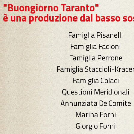
"Buongiorno Taranto"
è una produzione dal basso so
Famiglia Pisanelli
Famiglia Facioni
Famiglia Perrone
Famiglia Staccioli-Krace
Famiglia Colaci
Questioni Meridionali
Annunziata De Comite
Marina Forni
Giorgio Forni