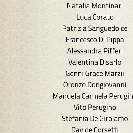
Natalia Montinari
Luca Corato
Patrizia Sanguedolce
Francesco Di Pippa
Alessandra Pifferi
Valentina Disarlo
Genni Grace Marzii
Oronzo Dongiovanni
Manuela Carmela Perugi
Vito Perugino
Stefania De Girolamo
Davide Corsetti