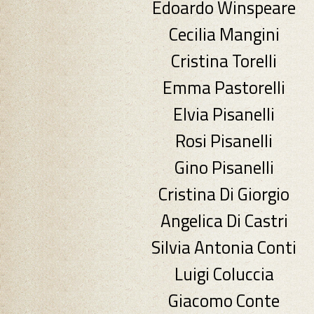
Edoardo Winspeare
Cecilia Mangini
Cristina Torelli
Emma Pastorelli
Elvia Pisanelli
Rosi Pisanelli
Gino Pisanelli
Cristina Di Giorgio
Angelica Di Castri
Silvia Antonia Conti
Luigi Coluccia
Giacomo Conte