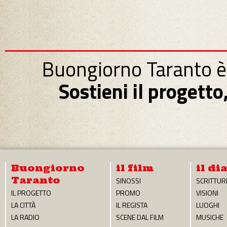
Buongiorno Taranto è
Sostieni il progett
Buongiorno
il film
il di
Taranto
SINOSSI
SCRITTUR
IL PROGETTO
PROMO
VISIONI
LA CITTÀ
IL REGISTA
LUOGHI
LA RADIO
SCENE DAL FILM
MUSICHE