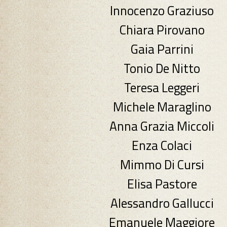
Innocenzo Graziuso
Chiara Pirovano
Gaia Parrini
Tonio De Nitto
Teresa Leggeri
Michele Maraglino
Anna Grazia Miccoli
Enza Colaci
Mimmo Di Cursi
Elisa Pastore
Alessandro Gallucci
Emanuele Maggiore