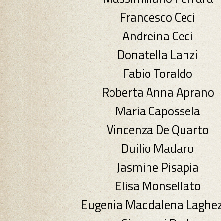
Francesco Ceci
Andreina Ceci
Donatella Lanzi
Fabio Toraldo
Roberta Anna Aprano
Maria Capossela
Vincenza De Quarto
Duilio Madaro
Jasmine Pisapia
Elisa Monsellato
Eugenia Maddalena Laghe