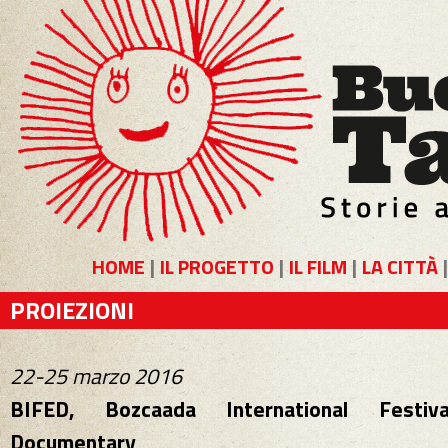
HOME
|
IL PROGETTO
|
IL FILM
|
LA CITTÀ
PROIEZIONI
22-25 marzo 2016
BIFED, Bozcaada International Festiv
Documentary